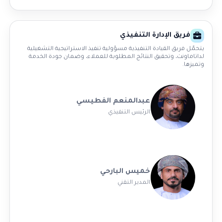
فريق الإدارة التنفيذي
يتحمّل فريق القيادة التنفيذية مسؤولية تنفيذ الاستراتيجية التشغيلية
لداتاماونت، وتحقيق النتائج المطلوبة للعملاء، وضمان جودة الخدمة
وتميزها.
عبدالمنعم الفطيسي
الرئيس التنفيذي
خميس البارحي
المدير التقني