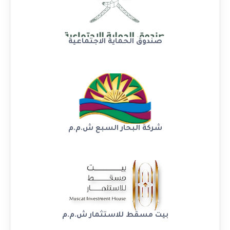
صندوق الحماية الاجتماعية
شركة البحار السبع ش.م.م
بيت مسقط للاستثمار ش.م.م